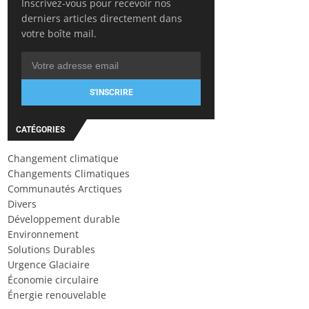
Inscrivez-vous pour recevoir nos
derniers articles directement dans
votre boîte mail.
S'INSCRIRE
CATÉGORIES
Changement climatique
Changements Climatiques
Communautés Arctiques
Divers
Développement durable
Environnement
Solutions Durables
Urgence Glaciaire
Économie circulaire
Énergie renouvelable