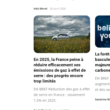
Pays-Bas; se…
Inès Morel
26 avril 2026
La forê
En 2025, la France peine à
bascule
réduire efficacement ses
majeure
émissions de gaz à effet de
carbone
serre : des progrès encore
EN BREF 
trop limités
augmenta
EN BREF Réduction des gaz à effet
et des va
de serre en France : seulement
Sandrine Ri
1,5% en 2025.