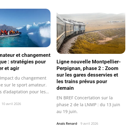
mateur et changement
Ligne nouvelle Montpellier-
que : stratégies pour
Perpignan, phase 2 : Zoom
r et agir
sur les gares desservies et
 Impact du changement
les trains prévus pour
ue sur le sport amateur.
demain
es d’adaptation pour les…
EN BREF Concertation sur la
10 avril 2026
phase 2 de la LNMP : du 13 juin
au 19 juin.
Anaïs Renard
9 avril 2026