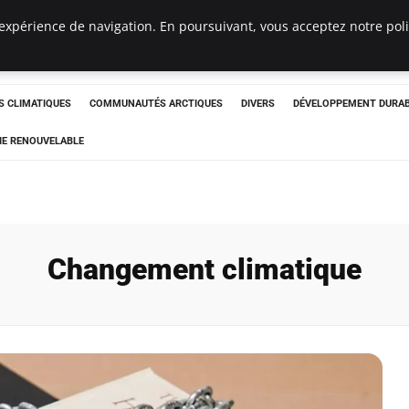
expérience de navigation. En poursuivant, vous acceptez notre polit
ergency
 CLIMATIQUES
COMMUNAUTÉS ARCTIQUES
DIVERS
DÉVELOPPEMENT DURA
IE RENOUVELABLE
Changement climatique