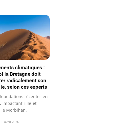
ments climatiques :
i la Bretagne doit
ter radicalement son
e, selon ces experts
Inondations récentes en
 impactant l’Ille-et-
t le Morbihan.
3 avril 2026