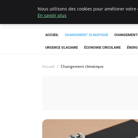
Nous utilisons des cookies pour améliorer votre 
Arcticclimateem
En savoir plus
ACCUEIL
CHANGEMENT CLIMATIQUE
CHANGEMENTS
URGENCE GLACIAIRE
ÉCONOMIE CIRCULAIRE
ÉNERG
Accueil
Changement climatique