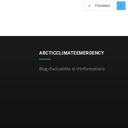
Précédent
1
ARCTICCLIMATEEMERGENCY
Blog d'actualités et d'informations