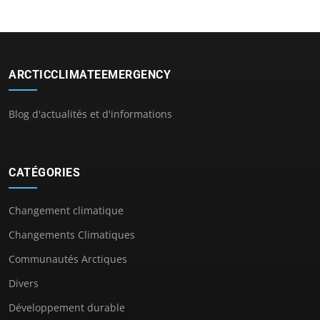
ARCTICCLIMATEEMERGENCY
Blog d'actualités et d'informations
CATÉGORIES
Changement climatique
Changements Climatiques
Communautés Arctiques
Divers
Développement durable