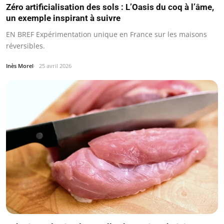
Zéro artificialisation des sols : L’Oasis du coq à l’âme,
un exemple inspirant à suivre
EN BREF Expérimentation unique en France sur les maisons
réversibles.
Inès Morel
25 avril 2026