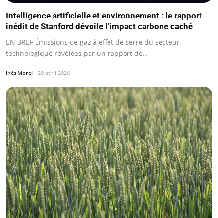
Intelligence artificielle et environnement : le rapport
inédit de Stanford dévoile l’impact carbone caché
EN BREF Émissions de gaz à effet de serre du secteur
technologique révélées par un rapport de…
Inès Morel
20 avril 2026