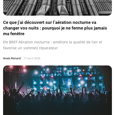
Ce que j’ai découvert sur l’aération nocturne va
changer vos nuits : pourquoi je ne ferme plus jamais
ma fenêtre
EN BREF Aération nocturne : améliore la qualité de l’air et
favorise un sommeil réparateur.
Anaïs Renard
17 avril 2026