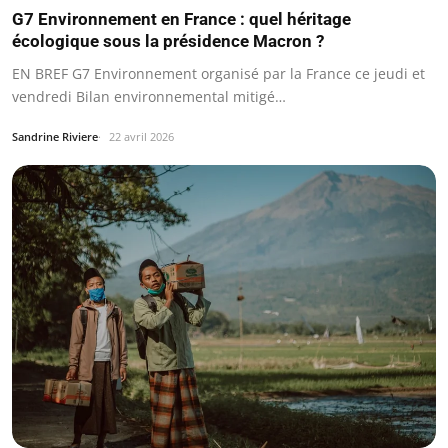
G7 Environnement en France : quel héritage
écologique sous la présidence Macron ?
EN BREF G7 Environnement organisé par la France ce jeudi et
vendredi Bilan environnemental mitigé…
Sandrine Riviere
22 avril 2026