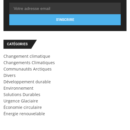
S'INSCRIRE
CATÉGORIES
Changement climatique
Changements Climatiques
Communautés Arctiques
Divers
Développement durable
Environnement
Solutions Durables
Urgence Glaciaire
Économie circulaire
Énergie renouvelable