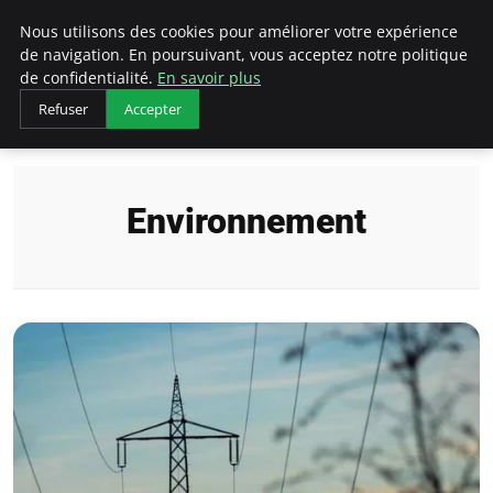
Arcticclimateemergency
Nous utilisons des cookies pour améliorer votre expérience
de navigation. En poursuivant, vous acceptez notre politique
de confidentialité.
En savoir plus
Refuser
Accepter
Accueil
Environnement
Environnement