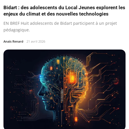
Bidart : des adolescents du Local Jeunes explorent les
enjeux du climat et des nouvelles technologies
EN BREF Huit adolescents de Bidart participent à un projet
pédagogique.
Anaïs Renard
21 avril 2026