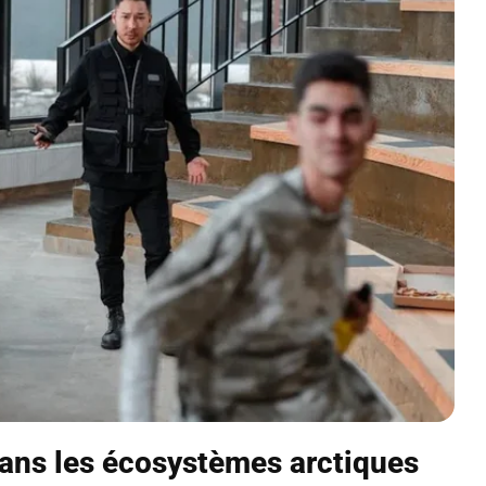
dans les écosystèmes arctiques