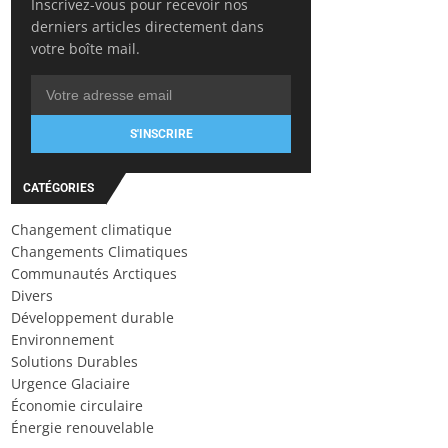
Inscrivez-vous pour recevoir nos
derniers articles directement dans
votre boîte mail.
S'INSCRIRE
CATÉGORIES
Changement climatique
Changements Climatiques
Communautés Arctiques
Divers
Développement durable
Environnement
Solutions Durables
Urgence Glaciaire
Économie circulaire
Énergie renouvelable