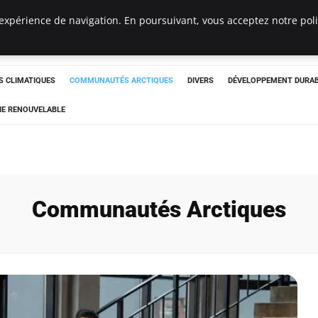
expérience de navigation. En poursuivant, vous acceptez notre polit
ergency
 CLIMATIQUES
COMMUNAUTÉS ARCTIQUES
DIVERS
DÉVELOPPEMENT DURA
IE RENOUVELABLE
Communautés Arctiques